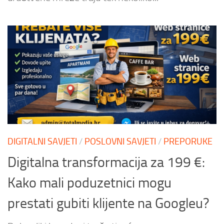
DIGITALNI SAVJETI
/
POSLOVNI SAVJETI
/
PREPORUKE
Digitalna transformacija za 199 €:
Kako mali poduzetnici mogu
prestati gubiti klijente na Googleu?