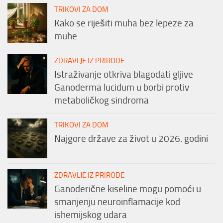
TRIKOVI ZA DOM
Kako se riješiti muha bez lepeze za
muhe
ZDRAVLJE IZ PRIRODE
Istraživanje otkriva blagodati gljive
Ganoderma lucidum u borbi protiv
metaboličkog sindroma
TRIKOVI ZA DOM
Najgore države za život u 2026. godini
ZDRAVLJE IZ PRIRODE
Ganoderične kiseline mogu pomoći u
smanjenju neuroinflamacije kod
ishemijskog udara