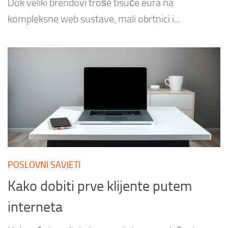
Dok veliki brendovi troše tisuće eura na
kompleksne web sustave, mali obrtnici i...
POSLOVNI SAVJETI
Kako dobiti prve klijente putem
interneta