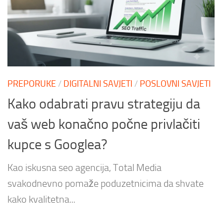
PREPORUKE
/
DIGITALNI SAVJETI
/
POSLOVNI SAVJETI
Kako odabrati pravu strategiju da
vaš web konačno počne privlačiti
kupce s Googlea?
Kao iskusna seo agencija, Total Media
svakodnevno pomaže poduzetnicima da shvate
kako kvalitetna...