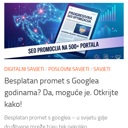
DIGITALNI SAVJETI
/
POSLOVNI SAVJETI
/
SAVJETI
Besplatan promet s Googlea
godinama? Da, moguće je. Otkrijte
kako!
Besplatan promet s googlea – u svijetu gdje
društvene mreže traju tek nekoliko...