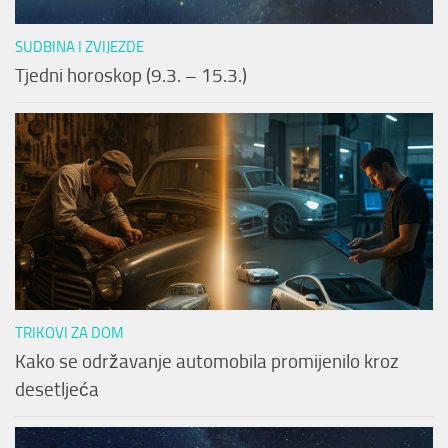
SUDBINA I ZVIJEZDE
Tjedni horoskop (9.3. – 15.3.)
TRIKOVI ZA DOM
Kako se održavanje automobila promijenilo kroz
desetljeća