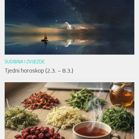
SUDBINA I ZVIJEZDE
Tjedni horoskop (2.3. – 8.3.)