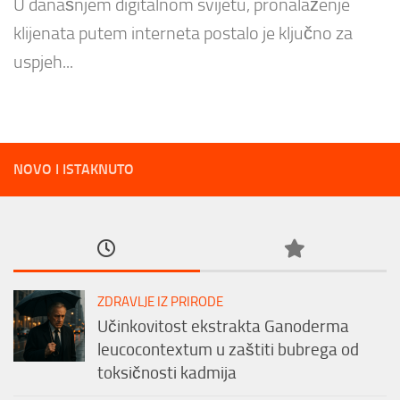
U današnjem digitalnom svijetu, pronalaženje
klijenata putem interneta postalo je ključno za
uspjeh...
NOVO I ISTAKNUTO
ZDRAVLJE IZ PRIRODE
Učinkovitost ekstrakta Ganoderma
leucocontextum u zaštiti bubrega od
toksičnosti kadmija