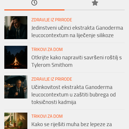
ZDRAVLJE IZ PRIRODE
Jedinstveni učinci ekstrakta Ganoderma
leucocontextum na liječenje silikoze
TRIKOVI ZA DOM
Otkrijte kako napraviti savršeni roštilj s
Tylerom Smithom
ZDRAVLJE IZ PRIRODE
Učinkovitost ekstrakta Ganoderma
leucocontextum u zaštiti bubrega od
toksičnosti kadmija
TRIKOVI ZA DOM
Kako se riješiti muha bez lepeze za