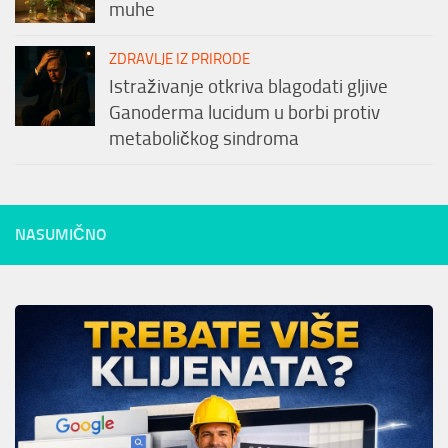
muhe
ZDRAVLJE IZ PRIRODE
Istraživanje otkriva blagodati gljive
Ganoderma lucidum u borbi protiv
metaboličkog sindroma
NASUMIČNO