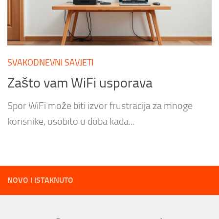
SVAKODNEVNI SAVJETI
Zašto vam WiFi usporava
Spor WiFi može biti izvor frustracija za mnoge
korisnike, osobito u doba kada...
NOVO I ISTAKNUTO