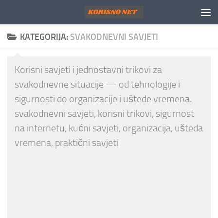
Skip to content
KATEGORIJA:
SVAKODNEVNI SAVJETI
Korisni savjeti i jednostavni trikovi za
svakodnevne situacije — od tehnologije i
sigurnosti do organizacije i uštede vremena.
svakodnevni savjeti, korisni trikovi, sigurnost
na internetu, kućni savjeti, organizacija, ušteda
vremena, praktični savjeti