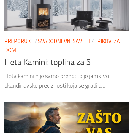
PREPORUKE
/
SVAKODNEVNI SAVJETI
/
TRIKOVI ZA
DOM
Heta Kamini: toplina za 5
Heta kamini nije samo brend; to je jamstvo
skandinavske preciznosti koja se gradila...