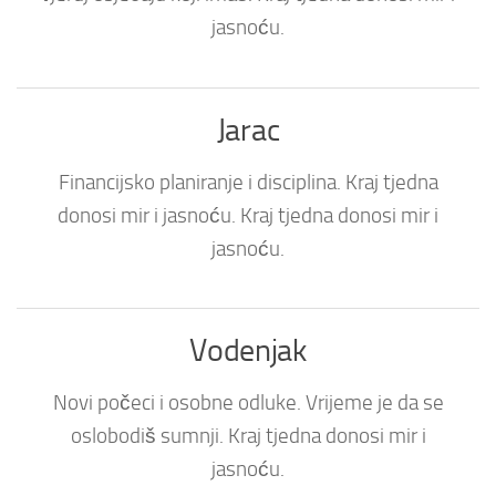
jasnoću.
Jarac
Financijsko planiranje i disciplina. Kraj tjedna
donosi mir i jasnoću. Kraj tjedna donosi mir i
jasnoću.
Vodenjak
Novi počeci i osobne odluke. Vrijeme je da se
oslobodiš sumnji. Kraj tjedna donosi mir i
jasnoću.