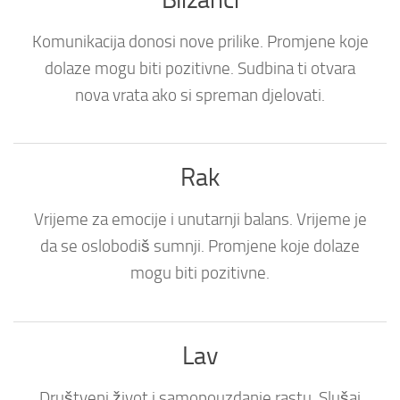
Komunikacija donosi nove prilike. Promjene koje
dolaze mogu biti pozitivne. Sudbina ti otvara
nova vrata ako si spreman djelovati.
Rak
Vrijeme za emocije i unutarnji balans. Vrijeme je
da se oslobodiš sumnji. Promjene koje dolaze
mogu biti pozitivne.
Lav
Društveni život i samopouzdanje rastu. Slušaj