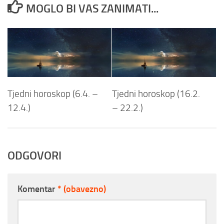
MOGLO BI VAS ZANIMATI...
Tjedni horoskop (6.4. –
Tjedni horoskop (16.2.
12.4.)
– 22.2.)
ODGOVORI
Komentar
* (obavezno)