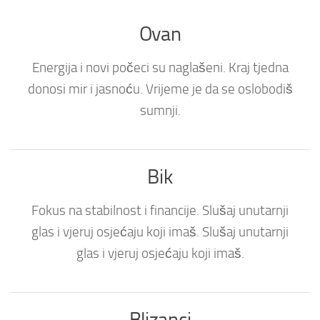
Ovan
Energija i novi počeci su naglašeni. Kraj tjedna
donosi mir i jasnoću. Vrijeme je da se oslobodiš
sumnji.
Bik
Fokus na stabilnost i financije. Slušaj unutarnji
glas i vjeruj osjećaju koji imaš. Slušaj unutarnji
glas i vjeruj osjećaju koji imaš.
Blizanci