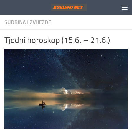
Skip to content
SUDBINA I ZVIJEZDE
Tjedni horoskop (15.6. – 21.6.)