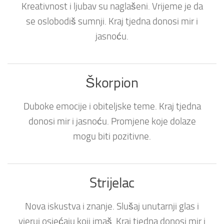
Kreativnost i ljubav su naglašeni. Vrijeme je da
se oslobodiš sumnji. Kraj tjedna donosi mir i
jasnoću.
Škorpion
Duboke emocije i obiteljske teme. Kraj tjedna
donosi mir i jasnoću. Promjene koje dolaze
mogu biti pozitivne.
Strijelac
Nova iskustva i znanje. Slušaj unutarnji glas i
vjeruj osjećaju koji imaš. Kraj tjedna donosi mir i