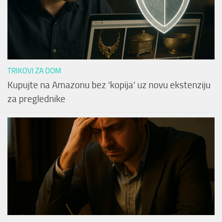
TRIKOVI ZA DOM
Kupujte na Amazonu bez ‘kopija’ uz novu ekstenziju
za preglednike