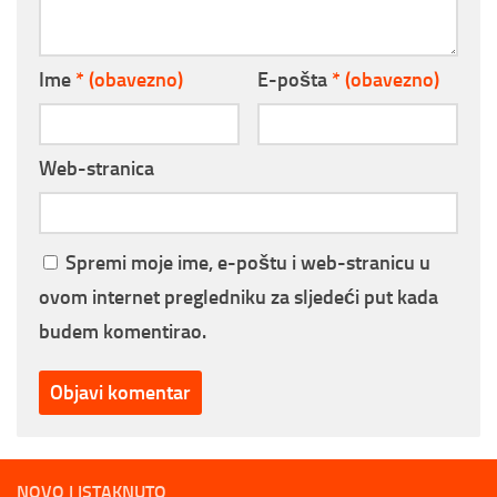
Ime
* (obavezno)
E-pošta
* (obavezno)
Web-stranica
Spremi moje ime, e-poštu i web-stranicu u
ovom internet pregledniku za sljedeći put kada
budem komentirao.
NOVO I ISTAKNUTO