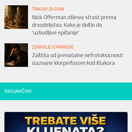
TRIKOVI ZA DOM
Nick Offerman otkriva strast prema
drvodeljstvu: Kako je došlo do
‘uzbudljive epifanije’
ZDRAVLJE IZ PRIRODE
Zaštita od prenatalne nefrotoksicnosti
izazvane klorpirifosom kod štakora
NASUMIČNO