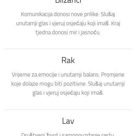
Komunikacija donosi nove prilike. Slušaj
unutarnji glas i vjeruj osjećaju koji imaš. Kraj
tjedna donosi mir i jasnoću.
Rak
Vrijeme za emocije i unutarnji balans. Promjene
koje dolaze mogu biti pozitivne. Slušaj unutarnji
glas i vjeruj osjećaju koji imaš.
Lav
Društveni život i samopouzdanje rastu.