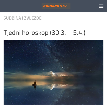
Skip to content
SUDBINA I ZVIJEZDE
Tjedni horoskop (30.3. – 5.4.)