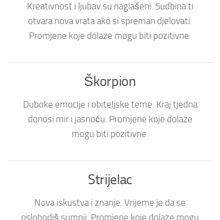
Kreativnost i ljubav su naglašeni. Sudbina ti
otvara nova vrata ako si spreman djelovati.
Promjene koje dolaze mogu biti pozitivne.
Škorpion
Duboke emocije i obiteljske teme. Kraj tjedna
donosi mir i jasnoću. Promjene koje dolaze
mogu biti pozitivne.
Strijelac
Nova iskustva i znanje. Vrijeme je da se
oslobodiš sumnji. Promjene koje dolaze mogu