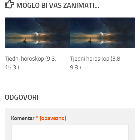
MOGLO BI VAS ZANIMATI...
Tjedni horoskop (9.3. –
Tjedni horoskop (3.8. –
15.3.)
9.8.)
ODGOVORI
Komentar
* (obavezno)