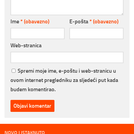
Ime
* (obavezno)
E-pošta
* (obavezno)
Web-stranica
Spremi moje ime, e-poštu i web-stranicu u
ovom internet pregledniku za sljedeći put kada
budem komentirao.
NOVO I ISTAKNUTO