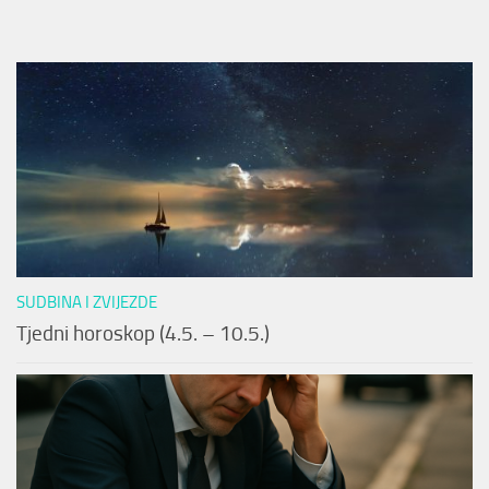
SUDBINA I ZVIJEZDE
Tjedni horoskop (4.5. – 10.5.)