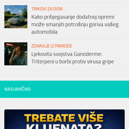
TRIKOVI ZA DOM
Kako pribjegavanje dodatnoj opremi
može smanjiti potrošnju goriva vašeg
automobila
ZDRAVLJE IZ PRIRODE
Ljekovita svojstva Ganoderme:
Triterpeni u borbi protiv virusa gripe
NASUMIČNO