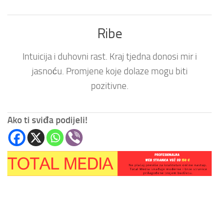
Ribe
Intuicija i duhovni rast. Kraj tjedna donosi mir i
jasnoću. Promjene koje dolaze mogu biti
pozitivne.
Ako ti sviđa podijeli!