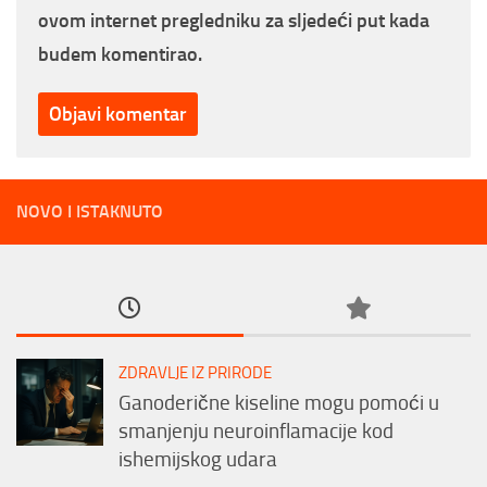
ovom internet pregledniku za sljedeći put kada
budem komentirao.
NOVO I ISTAKNUTO
ZDRAVLJE IZ PRIRODE
Ganoderične kiseline mogu pomoći u
smanjenju neuroinflamacije kod
ishemijskog udara