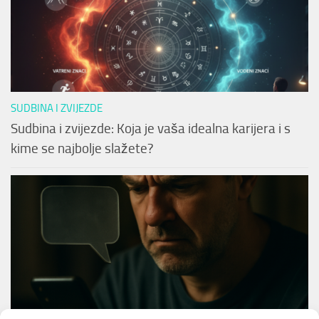
SUDBINA I ZVIJEZDE
Sudbina i zvijezde: Koja je vaša idealna karijera i s
kime se najbolje slažete?