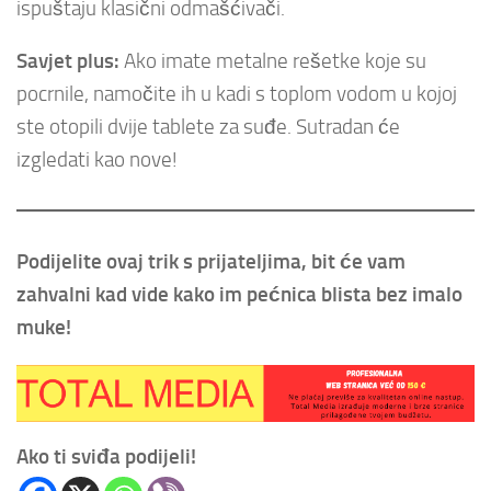
ispuštaju klasični odmašćivači.
Savjet plus:
Ako imate metalne rešetke koje su
pocrnile, namočite ih u kadi s toplom vodom u kojoj
ste otopili dvije tablete za suđe. Sutradan će
izgledati kao nove!
Podijelite ovaj trik s prijateljima, bit će vam
zahvalni kad vide kako im pećnica blista bez imalo
muke!
Ako ti sviđa podijeli!