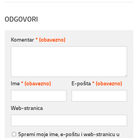
ODGOVORI
Komentar
* (obavezno)
Ime
* (obavezno)
E-pošta
* (obavezno)
Web-stranica
Spremi moje ime, e-poštu i web-stranicu u