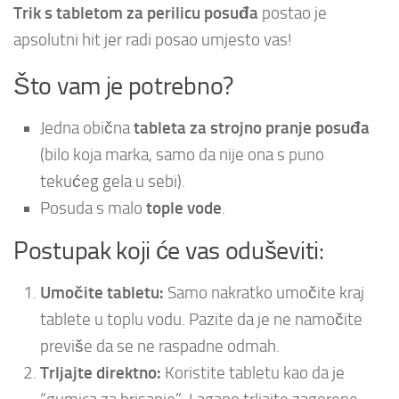
Trik s tabletom za perilicu posuđa
postao je
apsolutni hit jer radi posao umjesto vas!
Što vam je potrebno?
tableta za strojno pranje posuđa
Jedna obična
(bilo koja marka, samo da nije ona s puno
tekućeg gela u sebi).
tople vode
Posuda s malo
.
Postupak koji će vas oduševiti:
Umočite tabletu:
Samo nakratko umočite kraj
tablete u toplu vodu. Pazite da je ne namočite
previše da se ne raspadne odmah.
Trljajte direktno:
Koristite tabletu kao da je