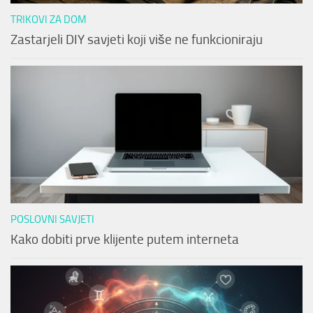
TRIKOVI ZA DOM
Zastarjeli DIY savjeti koji više ne funkcioniraju
POSLOVNI SAVJETI
Kako dobiti prve klijente putem interneta