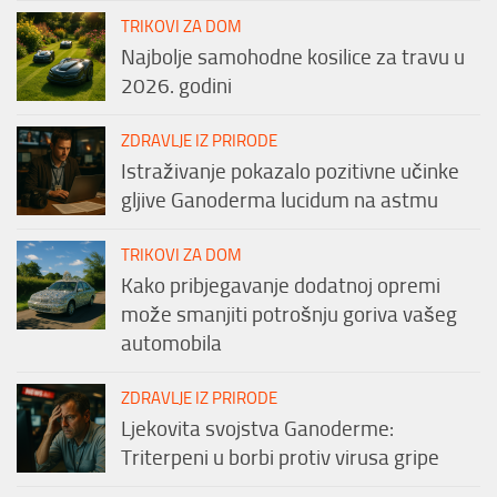
TRIKOVI ZA DOM
Najbolje samohodne kosilice za travu u
2026. godini
ZDRAVLJE IZ PRIRODE
Istraživanje pokazalo pozitivne učinke
gljive Ganoderma lucidum na astmu
TRIKOVI ZA DOM
Kako pribjegavanje dodatnoj opremi
može smanjiti potrošnju goriva vašeg
automobila
ZDRAVLJE IZ PRIRODE
Ljekovita svojstva Ganoderme:
Triterpeni u borbi protiv virusa gripe