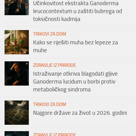
Učinkovitost ekstrakta Ganoderma
leucocontextum u zaštiti bubrega od
toksičnosti kadmija
TRIKOVI ZA DOM
Kako se riješiti muha bez lepeze za
muhe
ZDRAVLJE IZ PRIRODE
Istraživanje otkriva blagodati gljive
Ganoderma lucidum u borbi protiv
metaboličkog sindroma
TRIKOVI ZA DOM
Najgore države za život u 2026. godini
ZDRAVLJE IZ PRIRODE