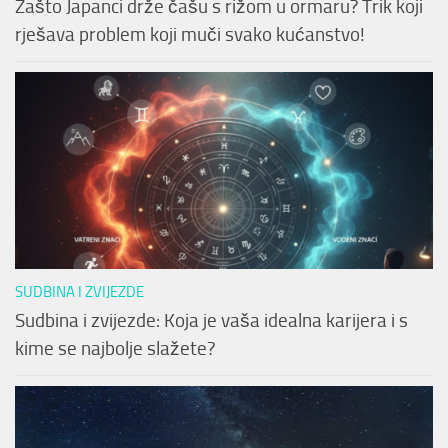
Zašto Japanci drže čašu s rižom u ormaru? Trik koji
rješava problem koji muči svako kućanstvo!
SUDBINA I ZVIJEZDE
Sudbina i zvijezde: Koja je vaša idealna karijera i s
kime se najbolje slažete?