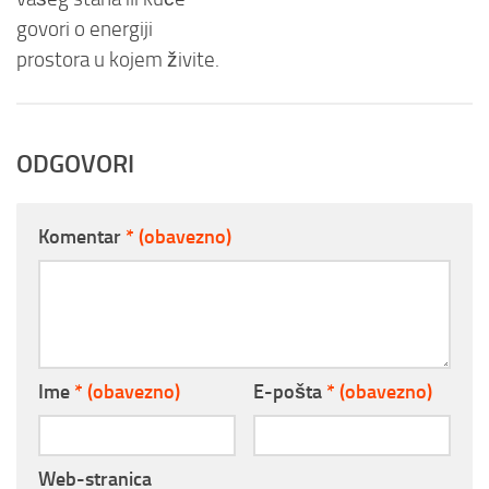
govori o energiji
prostora u kojem živite.
ODGOVORI
Komentar
* (obavezno)
Ime
* (obavezno)
E-pošta
* (obavezno)
Web-stranica