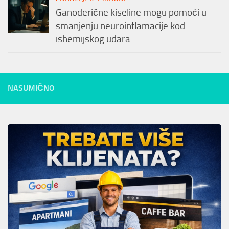
Ganoderične kiseline mogu pomoći u
smanjenju neuroinflamacije kod
ishemijskog udara
NASUMIČNO