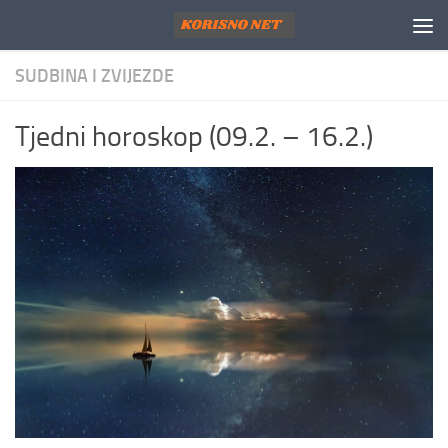
Skip to content
SUDBINA I ZVIJEZDE
Tjedni horoskop (09.2. – 16.2.)